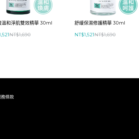
酸溫和淨肌雙效精華 30ml
舒緩保濕修護精華 30ml
,521
NT$1,690
NT$1,521
NT$1,690
服務條款