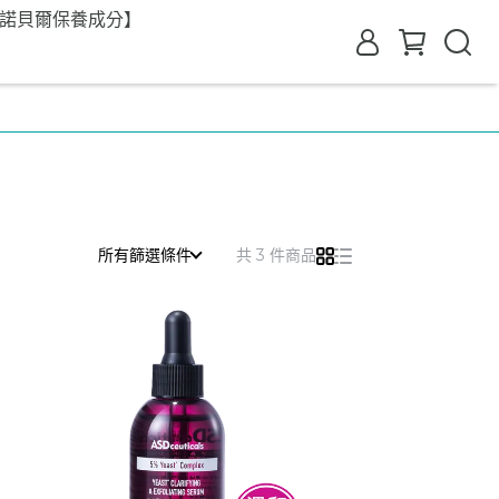
【諾貝爾保養成分】
所有篩選條件
共 3 件商品