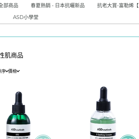
全部商品
春夏熱銷 - 日本抗曬新品
抗老大賞-富勒烯
N
ASD小學堂
性肌商品
排序
價格