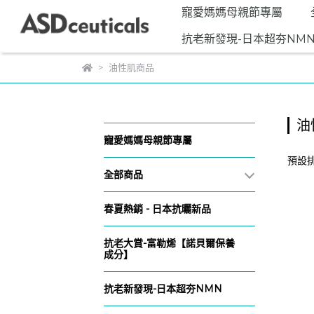
寵愛媽媽母親節專屬
抗老新發現-日本超夯NM
油性肌商品
油
寵愛媽媽母親節專屬
預設
全部商品
春夏熱銷 - 日本抗曬新品
抗老大賞-富勒烯【諾貝爾保養
成分】
抗老新發現-日本超夯NMN