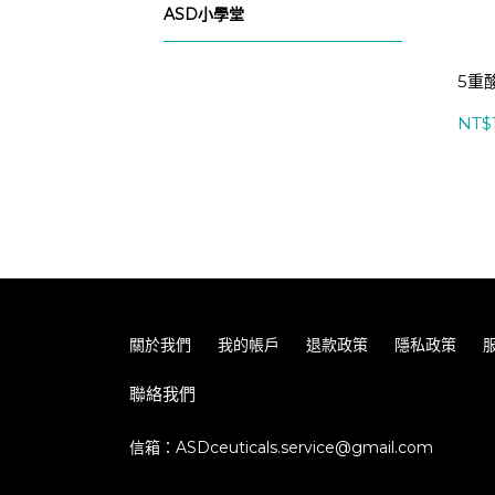
ASD小學堂
5重
NT$1
關於我們
我的帳戶
退款政策
隱私政策
聯絡我們
信箱：ASDceuticals.service@gmail.com